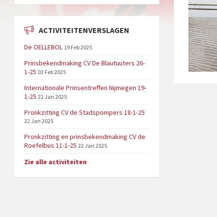
ACTIVITEITENVERSLAGEN
De OELLEBOL
19 Feb 2025
Prinsbekendmaking CV De Blautuuters 26-
1-25
03 Feb 2025
Internationale Prinsentreffen Nijmegen 19-
1-25
22 Jan 2025
Pronkzitting CV de Stadspompers 18-1-25
22 Jan 2025
Pronkzitting en prinsbekendmaking CV de
Roefelbus 11-1-25
22 Jan 2025
Zie alle activiteiten