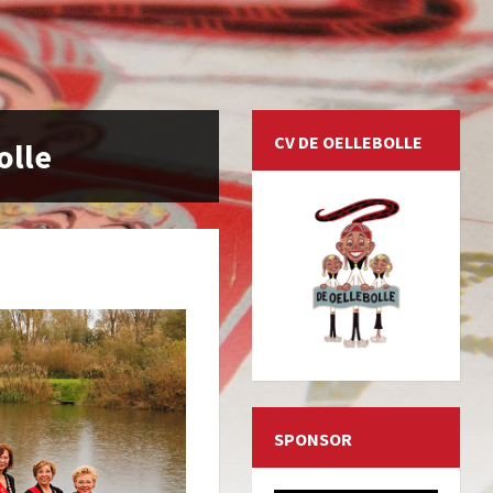
CV DE OELLEBOLLE
olle
SPONSOR