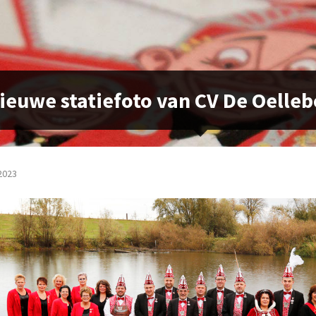
ieuwe statiefoto van CV De Oelleb
2023