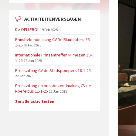
ACTIVITEITENVERSLAGEN
De OELLEBOL
19 Feb 2025
Prinsbekendmaking CV De Blautuuters 26-
1-25
03 Feb 2025
Internationale Prinsentreffen Nijmegen 19-
1-25
22 Jan 2025
Pronkzitting CV de Stadspompers 18-1-25
22 Jan 2025
Pronkzitting en prinsbekendmaking CV de
Roefelbus 11-1-25
22 Jan 2025
Zie alle activiteiten