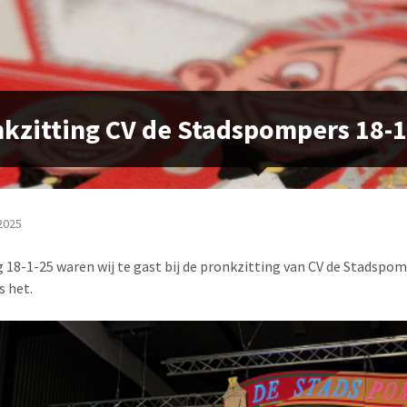
kzitting CV de Stadspompers 18-1
2025
 18-1-25 waren wij te gast bij de pronkzitting van CV de Stadspo
s het.