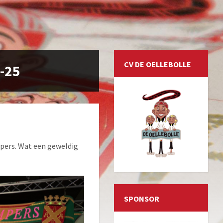
CV DE OELLEBOLLE
-25
mpers. Wat een geweldig
SPONSOR