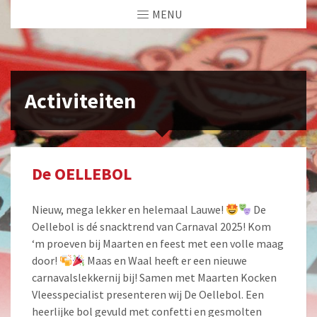
MENU
Activiteiten
De OELLEBOL
Nieuw, mega lekker en helemaal Lauwe!
De
Oellebol is dé snacktrend van Carnaval 2025! Kom
‘m proeven bij Maarten en feest met een volle maag
door!
Maas en Waal heeft er een nieuwe
carnavalslekkernij bij! Samen met Maarten Kocken
Vleesspecialist presenteren wij De Oellebol. Een
heerlijke bol gevuld met confetti en gesmolten