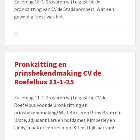
Zaterdag 18-1-25 waren wij te gast bij de
pronkzitting van CV de Stadspompers. Wat een
geweldig feest was het.
Pronkzitting en
prinsbekendmaking CV de
Roefelbus 11-1-25
Zaterdag 11-1-25 waren wij te gast bij CV de
Roefelbus voor de pronkzitting en
prinsbekendmaking! Wij feliciteren Prins Bram d’n
Urste, adjudant Lars en hofdames Kimberley en
Lindy, maak er een kei mooi & feestlijk jaar van!