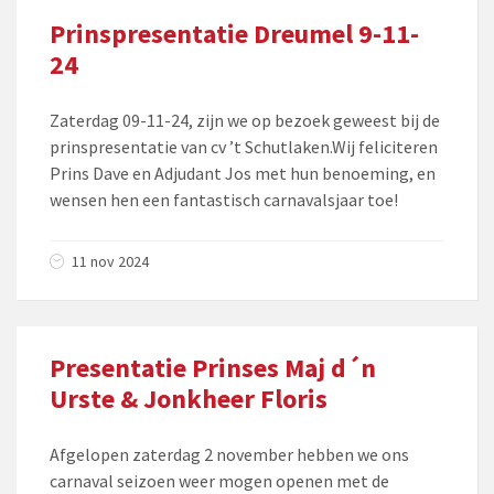
Prinspresentatie Dreumel 9-11-
24
Zaterdag 09-11-24, zijn we op bezoek geweest bij de
prinspresentatie van cv ’t Schutlaken.Wij feliciteren
Prins Dave en Adjudant Jos met hun benoeming, en
wensen hen een fantastisch carnavalsjaar toe!
11 nov 2024
Presentatie Prinses Maj d´n
Urste & Jonkheer Floris
Afgelopen zaterdag 2 november hebben we ons
carnaval seizoen weer mogen openen met de