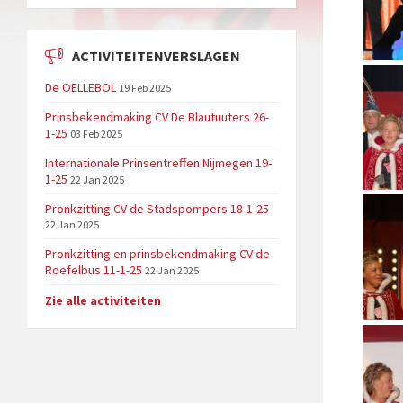
ACTIVITEITENVERSLAGEN
De OELLEBOL
19 Feb 2025
Prinsbekendmaking CV De Blautuuters 26-
1-25
03 Feb 2025
Internationale Prinsentreffen Nijmegen 19-
1-25
22 Jan 2025
Pronkzitting CV de Stadspompers 18-1-25
22 Jan 2025
Pronkzitting en prinsbekendmaking CV de
Roefelbus 11-1-25
22 Jan 2025
Zie alle activiteiten