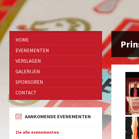
HOME
Prin
EVENEMENTEN
VERSLAGEN
GALERIJEN
SPONSOREN
CONTACT
AANKOMENDE EVENEMENTEN
Zie alle evenementen