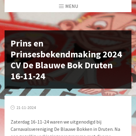
MENU
Prins en
Prinsesbekendmaking 2024
CV De Blauwe Bok Druten
16-11-24
21-11-2024
Zaterdag 16-11-24 waren we uitgenodigd bij
Carnavalsvereniging De Blauwe Bokken in Druten. Na