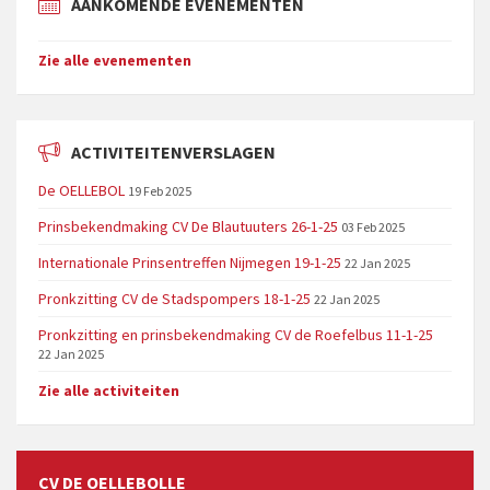
AANKOMENDE EVENEMENTEN
Zie alle evenementen
ACTIVITEITENVERSLAGEN
De OELLEBOL
19 Feb 2025
Prinsbekendmaking CV De Blautuuters 26-1-25
03 Feb 2025
Internationale Prinsentreffen Nijmegen 19-1-25
22 Jan 2025
Pronkzitting CV de Stadspompers 18-1-25
22 Jan 2025
Pronkzitting en prinsbekendmaking CV de Roefelbus 11-1-25
22 Jan 2025
Zie alle activiteiten
CV DE OELLEBOLLE