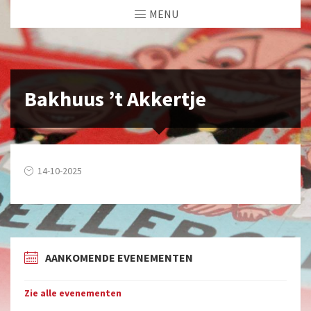
MENU
Bakhuus ’t Akkertje
14-10-2025
AANKOMENDE EVENEMENTEN
Zie alle evenementen