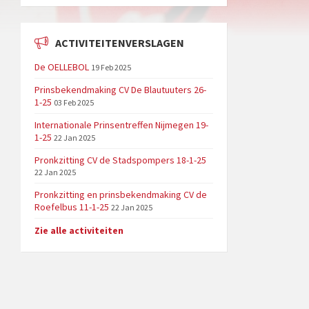
ACTIVITEITENVERSLAGEN
De OELLEBOL
19 Feb 2025
Prinsbekendmaking CV De Blautuuters 26-
1-25
03 Feb 2025
Internationale Prinsentreffen Nijmegen 19-
1-25
22 Jan 2025
Pronkzitting CV de Stadspompers 18-1-25
22 Jan 2025
Pronkzitting en prinsbekendmaking CV de
Roefelbus 11-1-25
22 Jan 2025
Zie alle activiteiten